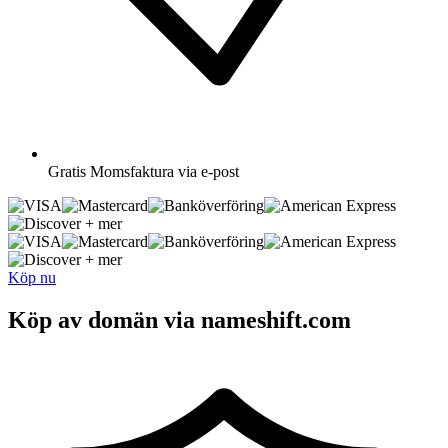
Gratis
Momsfaktura via e-post
+ mer
+ mer
Köp nu
Köp av domän via nameshift.com